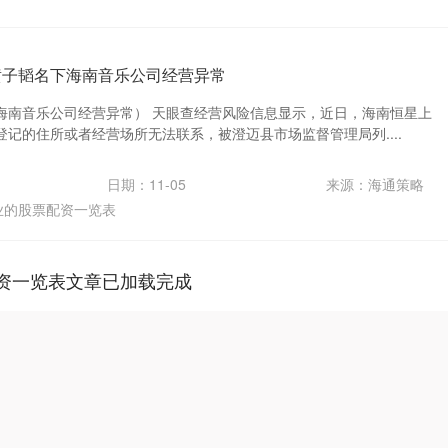
黄子韬名下海南音乐公司经营异常
海南音乐公司经营异常） 天眼查经营风险信息显示，近日，海南恒星上
记的住所或者经营场所无法联系，被澄迈县市场监督管理局列....
日期：11-05
来源：海通策略
业的股票配资一览表
资一览表文章已加载完成