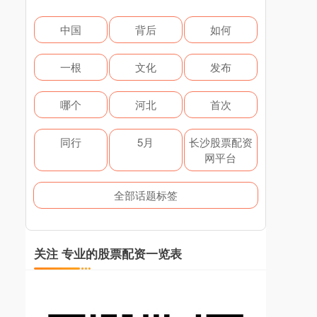
中国
背后
如何
一根
文化
发布
哪个
河北
首次
同行
5月
长沙股票配资
网平台
全部话题标签
关注 专业的股票配资一览表