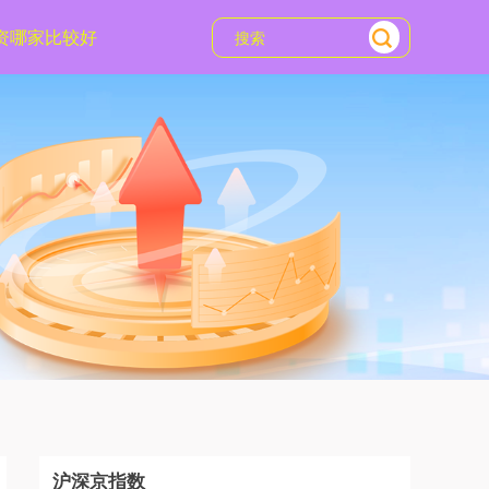
资哪家比较好
沪深京指数