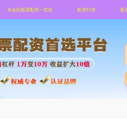
专业的股票配资一览表
配资行情
配