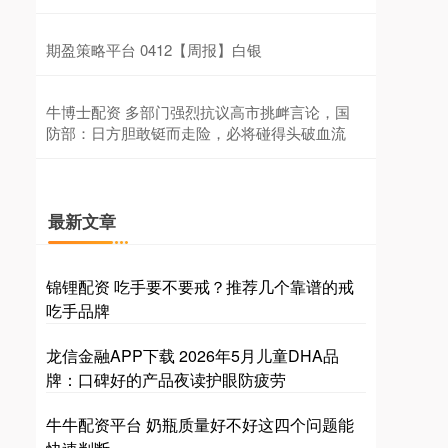
期盈策略平台 0412【周报】白银
牛博士配资 多部门强烈抗议高市挑衅言论，国
防部：日方胆敢铤而走险，必将碰得头破血流
最新文章
锦锂配资 吃手要不要戒？推荐几个靠谱的戒
吃手品牌
龙信金融APP下载 2026年5月儿童DHA品
牌：口碑好的产品夜读护眼防疲劳
牛牛配资平台 奶瓶质量好不好这四个问题能