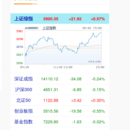
上证综指
3900.35
+21.92
+0.57%
深证成指
14110.12
-34.08
-0.24%
沪深300
4651.31
-6.85
-0.15%
北证50
1122.88
+3.42
+0.30%
创业板指
3515.56
-19.58
-0.55%
基金指数
7229.80
-1.63
-0.02%