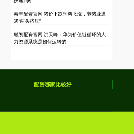
快速判断
泰丰配资官网 猪价下跌饲料飞涨，养猪业遭
遇“两头挤压”
融凯配资官网 洪天峰：华为价值链循环的人
力资源系统是如何运转的
配资哪家比较好