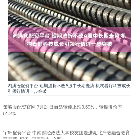
鸿满仓配资平台 短期波折不改A股中长期走势 机构看好科技成长
引领行情进一步突破
策略股配资官网 7月21日丽岛转债上涨0.69%，转股溢价率
51.2%
宇轩配资平台 中南财经政法大学校友团走进湖北产教融合教育
研究院_服务_同等学力_在职