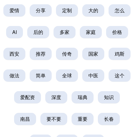
爱情
分享
定制
大的
怎么
AI
后的
多家
家庭
价格
西安
推荐
传奇
国家
鸡斯
做法
简单
全球
中医
这个
爱配资
深度
瑞典
知识
南昌
要不要
重要
长春