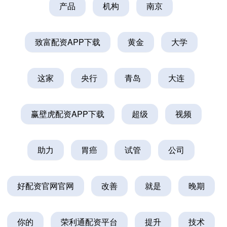
产品
机构
南京
致富配资APP下载
黄金
大学
这家
央行
青岛
大连
赢壁虎配资APP下载
超级
视频
助力
胃癌
试管
公司
好配资官网官网
改善
就是
晚期
你的
荣利通配资平台
提升
技术