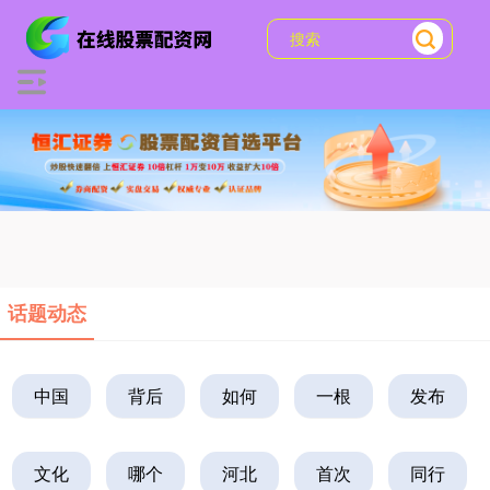
话题动态
中国
背后
如何
一根
发布
文化
哪个
河北
首次
同行