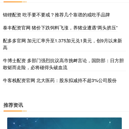
锦锂配资 吃手要不要戒？推荐几个靠谱的戒吃手品牌
泰丰配资官网 猪价下跌饲料飞涨，养猪业遭遇“两头挤压”
配多多官网 加元汇率升至1.375加元兑1美元，创9月以来新
高
牛博士配资 多部门强烈抗议高市挑衅言论，国防部：日方胆
敢铤而走险，必将碰得头破血流
牛客栈配资官网 北大医药：股东拟减持不超3%公司股份
推荐资讯