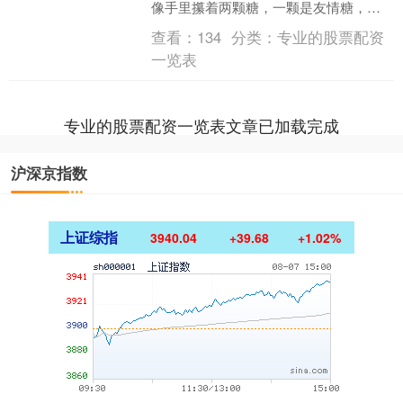
像手里攥着两颗糖，一颗是友情糖，一
颗是爱情糖，都甜滋滋的，可就是不知
查看：
134
分类：
专业的股票配资
道先吃哪颗能更长久地享受....
一览表
专业的股票配资一览表文章已加载完成
沪深京指数
上证综指
3940.04
+39.68
+1.02%