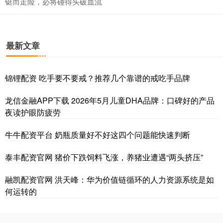
铤而走险，必将碰得头破血流
最新文章
锦锂配资 吃手要不要戒？推荐几个靠谱的戒吃手品牌
龙信金融APP下载 2026年5月儿童DHA品牌：口碑好的产品
夜读护眼防疲劳
牛牛配资平台 奶瓶质量好不好这四个问题能快速判断
泰丰配资官网 猪价下跌饲料飞涨，养猪业遭遇“两头挤压”
融凯配资官网 洪天峰：华为价值链循环的人力资源系统是如
何运转的