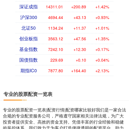
深证成指
14311.01
+200.89
+1.42%
沪深300
4694.44
+43.13
+0.93%
北证50
1134.24
+11.37
+1.01%
创业板指
3563.12
+47.56
+1.35%
基金指数
7242.10
+12.30
+0.17%
国债指数
229.69
+0.10
+0.04%
期指IC0
7877.80
+164.40
+2.13%
专业的股票配资一览表
专业的股票配资一览表|配资行情|配资哪家比较好我们是一家合法
合规的专业配资服务公司，严格遵守国家相关法律法规，为广大
投资者提供安全、高效的资金支持。凭借丰富的行业经验和稳健
的风控体系，我们致力于为客户打造便捷透明的配资平台，助力