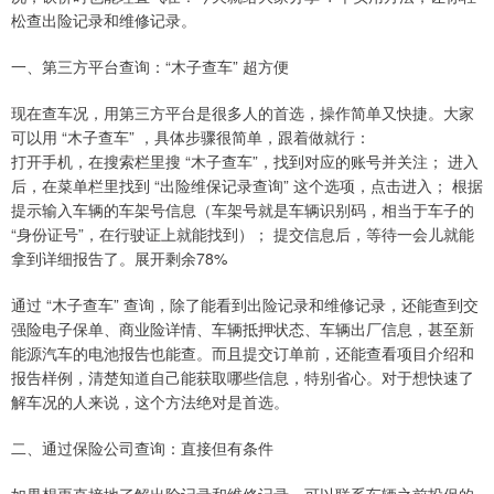
松查出险记录和维修记录。
一、第三方平台查询：“木子查车” 超方便
现在查车况，用第三方平台是很多人的首选，操作简单又快捷。大家
可以用 “木子查车” ，具体步骤很简单，跟着做就行：
打开手机，在搜索栏里搜 “木子查车”，找到对应的账号并关注； 进入
后，在菜单栏里找到 “出险维保记录查询” 这个选项，点击进入； 根据
提示输入车辆的车架号信息（车架号就是车辆识别码，相当于车子的
“身份证号”，在行驶证上就能找到）； 提交信息后，等待一会儿就能
拿到详细报告了。展开剩余78%
通过 “木子查车” 查询，除了能看到出险记录和维修记录，还能查到交
强险电子保单、商业险详情、车辆抵押状态、车辆出厂信息，甚至新
能源汽车的电池报告也能查。而且提交订单前，还能查看项目介绍和
报告样例，清楚知道自己能获取哪些信息，特别省心。对于想快速了
解车况的人来说，这个方法绝对是首选。
二、通过保险公司查询：直接但有条件