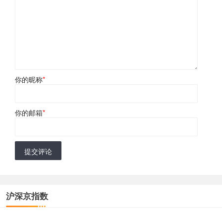
你的昵称
*
你的邮箱
*
提交评论
沪深京指数