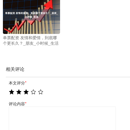
单票配资 友情和爱情，到底哪
个更长久？_朋友_小时候_生活
相关评论
本文评分
*
评论内容
*