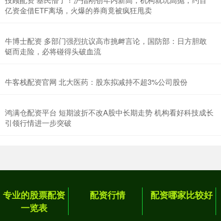
亿资金借ETF离场，火爆的券商竟被疯狂甩卖
牛博士配资 多部门强烈抗议高市挑衅言论，国防部：日方胆敢
铤而走险，必将碰得头破血流
牛客栈配资官网 北大医药：股东拟减持不超3%公司股份
鸿满仓配资平台 短期波折不改A股中长期走势 机构看好科技成长
引领行情进一步突破
专业的股票配资
配资行情
配资哪家比较好
一览表