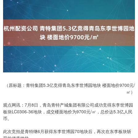
（原标题：青特集团5.3亿竞得青岛东李世博园地块 楼面地价9700元/
㎡）
观点网讯：7月8日，青岛青特产城集团有限公司成功竞得东李世博园
板块LC0306-36地块，成交楼面地价为9700元/㎡，总价达5.3亿人民
币。
此次竞拍是青特继6月获得东李世博园70地块后，再次在东李板块斩
获的优质地块。