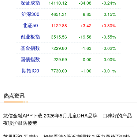
深证成指
14110.12
-34.08
-0.24%
沪深300
4651.31
-6.85
-0.15%
北证50
1122.88
+3.42
+0.30%
创业板指
3515.56
-19.58
-0.55%
基金指数
7229.80
-1.63
-0.02%
国债指数
229.59
-0.00
0.00%
期指IC0
7730.00
-1.00
-0.01%
热点资讯
龙信金融APP下载 2026年5月儿童DHA品牌：口碑好的产品
夜读护眼防疲劳
苹果配资 罗志恒：如何看待A股近期调整？压力释放而非趋