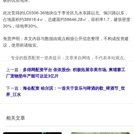
此次竞得的LC0306-36地块位于李沧区九水东路以北、铜川路以东，
占地面积约38918.4㎡，总建面约58646.28㎡，容积率1.7，建筑密度
30%，绿地率30%。
免责声明：本文内容与数据由观点根据公开信息整理，不构成投资建
议，使用前请核实。
专业的股票配资一览表提示：文章来自网络，不代表本站观点。
上一篇：
多得网配资平台 依依股份: 积极拓展非美市场, 柬埔寨工
厂宠物垫年产能可达近3亿片
下一篇：
海会配资 哈尔滨：一首关于音乐与啤酒的歌_啤酒节_世
界_江水
相关文章