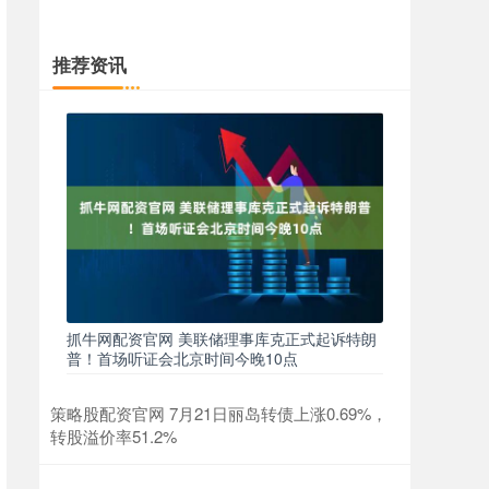
推荐资讯
抓牛网配资官网 美联储理事库克正式起诉特朗
普！首场听证会北京时间今晚10点
策略股配资官网 7月21日丽岛转债上涨0.69%，
转股溢价率51.2%