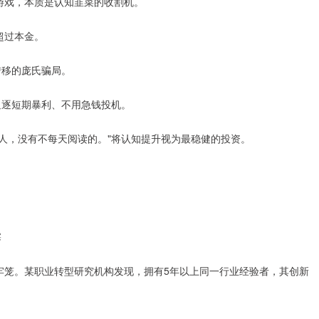
游戏，本质是认知韭菜的收割机。
超过本金。
转移的庞氏骗局。
追逐短期暴利、不用急钱投机。
人，没有不每天阅读的。"将认知提升视为最稳健的投资。
塞
牢笼。某职业转型研究机构发现，拥有5年以上同一行业经验者，其创新