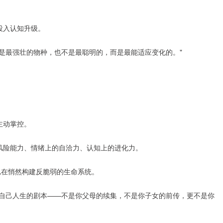
投入认知升级。
是最强壮的物种，也不是最聪明的，而是最能适应变化的。"
主动掌控。
风险能力、情绪上的自洽力、认知上的进化力。
已在悄然构建反脆弱的生命系统。
楚自己人生的剧本——不是你父母的续集，不是你子女的前传，更不是你