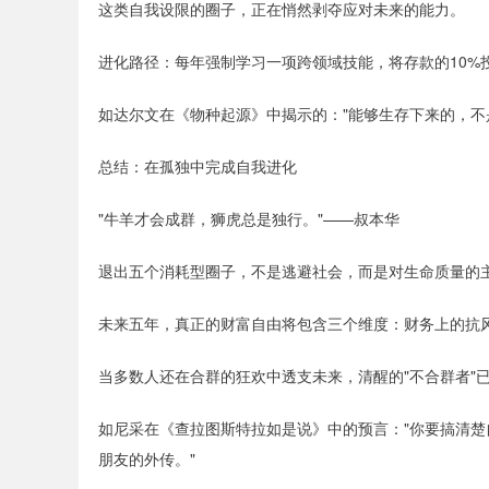
这类自我设限的圈子，正在悄然剥夺应对未来的能力。
进化路径：每年强制学习一项跨领域技能，将存款的10%
如达尔文在《物种起源》中揭示的："能够生存下来的，不
总结：在孤独中完成自我进化
"牛羊才会成群，狮虎总是独行。"——叔本华
退出五个消耗型圈子，不是逃避社会，而是对生命质量的
未来五年，真正的财富自由将包含三个维度：财务上的抗
当多数人还在合群的狂欢中透支未来，清醒的"不合群者"
如尼采在《查拉图斯特拉如是说》中的预言："你要搞清
朋友的外传。"