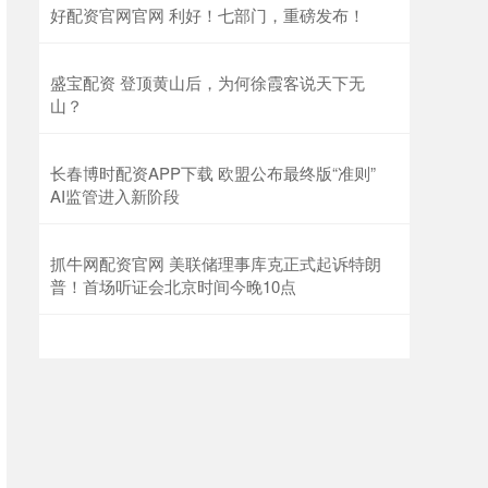
好配资官网官网 利好！七部门，重磅发布！
盛宝配资 登顶黄山后，为何徐霞客说天下无
山？
长春博时配资APP下载 欧盟公布最终版“准则”
AI监管进入新阶段
抓牛网配资官网 美联储理事库克正式起诉特朗
普！首场听证会北京时间今晚10点