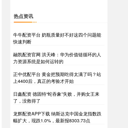
热点资讯
牛牛配资平台 奶瓶质量好不好这四个问题能
快速判断
融凯配资官网 洪天峰：华为价值链循环的人
力资源系统是如何运转的
正中优配平台 黄金把预期吃得太满了吗？站
上4400后，真正的考验才开始
日鑫配资 德固特“蛇吞象”失败，并购女王来
了，没救得了
龙辉配资APP下载 纳斯达克中国金龙指数跌
幅扩大，现跌1.0%，最新报8303.73点