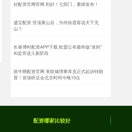
好配资官网官网 利好！七部门，重磅发布！
盛宝配资 登顶黄山后，为何徐霞客说天下无
山？
长春博时配资APP下载 欧盟公布最终版“准则”
AI监管进入新阶段
抓牛网配资官网 美联储理事库克正式起诉特朗
普！首场听证会北京时间今晚10点
配资哪家比较好