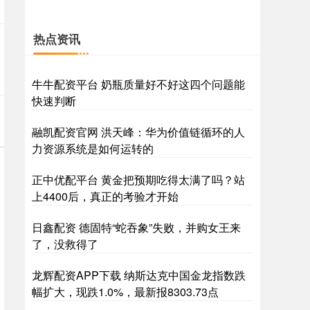
热点资讯
牛牛配资平台 奶瓶质量好不好这四个问题能
快速判断
融凯配资官网 洪天峰：华为价值链循环的人
力资源系统是如何运转的
正中优配平台 黄金把预期吃得太满了吗？站
上4400后，真正的考验才开始
日鑫配资 德固特“蛇吞象”失败，并购女王来
了，没救得了
龙辉配资APP下载 纳斯达克中国金龙指数跌
幅扩大，现跌1.0%，最新报8303.73点