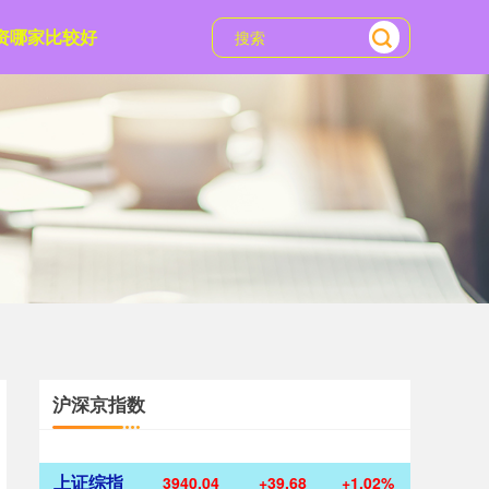
资哪家比较好
沪深京指数
上证综指
3940.04
+39.68
+1.02%