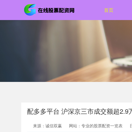
首页
配多多平台 沪深京三市成交额超2.9
来源：诚信双赢
网站：专业的股票配资一览表
日