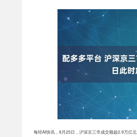
每经AI快讯，8月25日，沪深京三市成交额超2.9万亿元