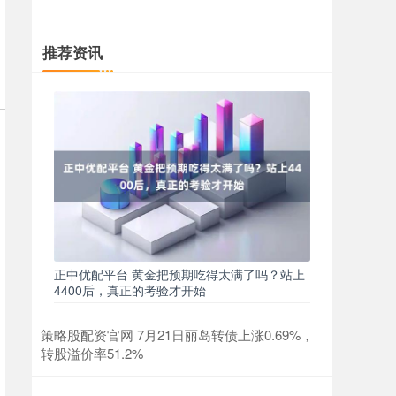
推荐资讯
正中优配平台 黄金把预期吃得太满了吗？站上
4400后，真正的考验才开始
策略股配资官网 7月21日丽岛转债上涨0.69%，
转股溢价率51.2%