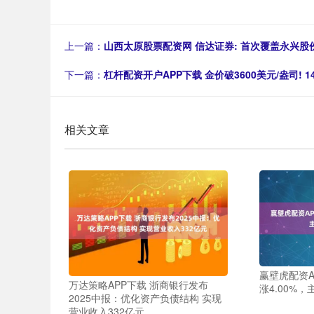
上一篇：
山西太原股票配资网 信达证券: 首次覆盖永兴股
下一篇：
杠杆配资开户APP下载 金价破3600美元/盎司! 
相关文章
赢壁虎配资A
万达策略APP下载 浙商银行发布
涨4.00%
2025中报：优化资产负债结构 实现
营业收入332亿元